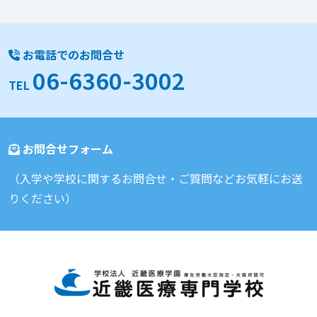
お電話でのお問合せ
06-6360-3002
TEL
お問合せフォーム
（入学や学校に関するお問合せ・ご質問などお気軽にお送
りください）