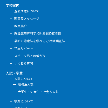
学校案内
近畿医療について
理事長メッセージ
教員紹介
近畿医療専門学校附属鍼灸接骨院
最新の治療法を学べる 小林式矯正法
学生サポート
スポーツ界との繋がり
よくある質問
入試・学費
入試について
高校生入試
大学生・短大生・社会人入試
学費について