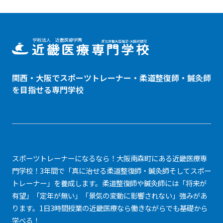
関西・大阪でスポーツトレーナー・
柔道整復師
・鍼灸師
を目指せる専門学校
スポーツトレーナーになるなら！大阪南森町にある近畿医療専
門学校！3年間で「真に治せる柔道整復師・鍼灸師そしてスポー
トレーナー」を養成します。柔道整復師や鍼灸師には「将来が
有望」「定年が無い」「景気の変動に影響されない」強みがあ
ります。1日3時間授業の近畿医療なら働きながらでも基礎から
学べる！