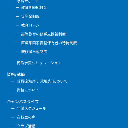
学費サポート
教育訓練給付金
奨学金制度
教育ローン
高等教育の修学支援新制度
医療系国家資格保有者の特待制度
既修得単位制度
簡易学費シミュレーション
資格/就職
就職(就職率、就職先)について
資格について
キャンパスライフ
年間スケジュール
在校生の声
クラブ活動