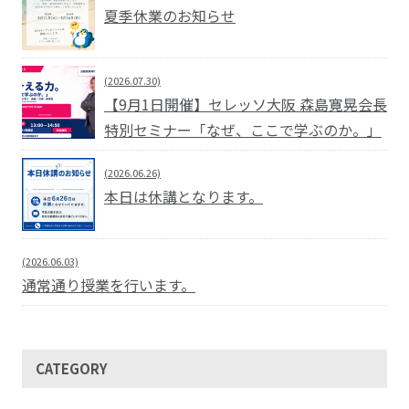
夏季休業のお知らせ
(2026.07.30)
【9月1日開催】セレッソ大阪 森島寛晃会長
特別セミナー「なぜ、ここで学ぶのか。」
(2026.06.26)
本日は休講となります。
(2026.06.03)
通常通り授業を行います。
CATEGORY