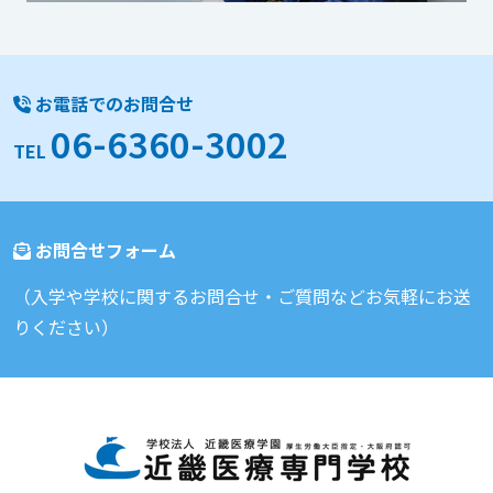
お電話でのお問合せ
06-6360-3002
TEL
お問合せフォーム
（入学や学校に関するお問合せ・ご質問などお気軽にお送
りください）