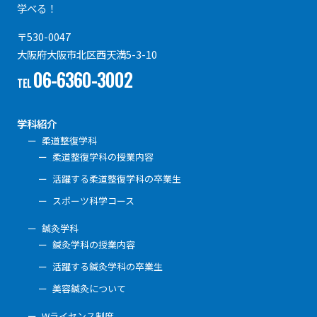
学べる！
〒530-0047
大阪府大阪市北区西天満5-3-10
06-6360-3002
TEL
学科紹介
柔道整復学科
柔道整復学科の授業内容
活躍する柔道整復学科の卒業生
スポーツ科学コース
鍼灸学科
鍼灸学科の授業内容
活躍する鍼灸学科の卒業生
美容鍼灸について
Wライセンス制度