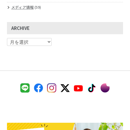
メディア情報
(59)
ARCHIVE