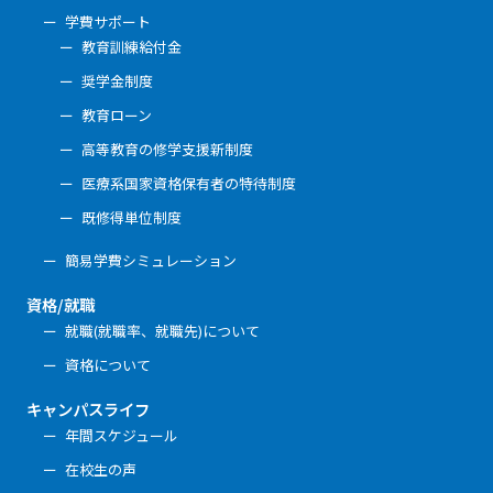
学費サポート
教育訓練給付金
奨学金制度
教育ローン
高等教育の修学支援新制度
医療系国家資格保有者の特待制度
既修得単位制度
簡易学費シミュレーション
資格/就職
就職(就職率、就職先)について
資格について
キャンパスライフ
年間スケジュール
在校生の声